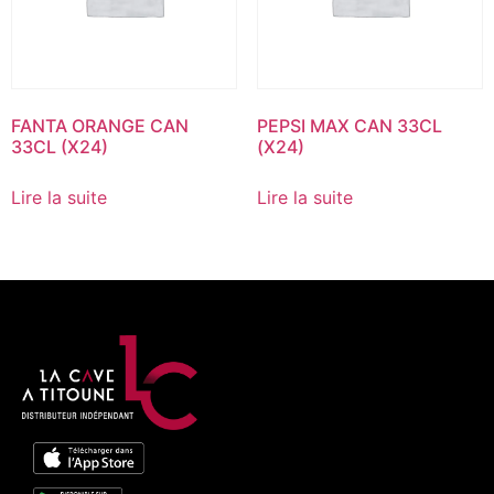
FANTA ORANGE CAN
PEPSI MAX CAN 33CL
33CL (X24)
(X24)
Lire la suite
Lire la suite