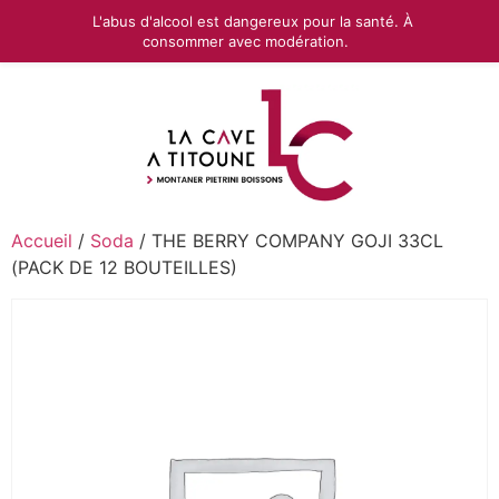
L'abus d'alcool est dangereux pour la santé. À
consommer avec modération.
Accueil
/
Soda
/ THE BERRY COMPANY GOJI 33CL
(PACK DE 12 BOUTEILLES)