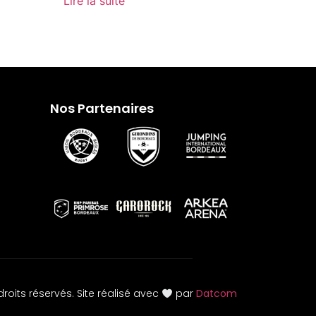
Lire la suite
Nos Partenaires
roits réservés. Site réalisé avec
par
Datcom