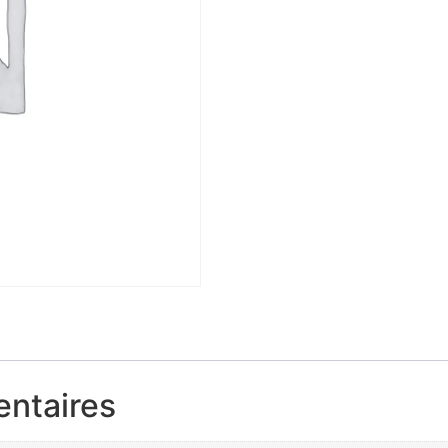
entaires