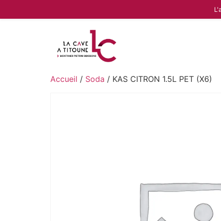
L'
Accueil
/
Soda
/ KAS CITRON 1.5L PET (X6)