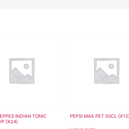
PPES INDIAN TONIC
PEPSI MAX PET 50CL (X12
VP (X24)