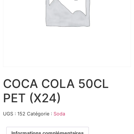
COCA COLA 50CL
PET (X24)
UGS :
152
Catégorie :
Soda
Informations complémentaires