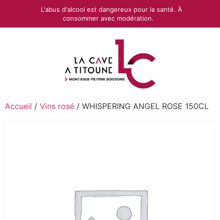
L'abus d'alcool est dangereux pour la santé. À
consommer avec modération.
Accueil
/
Vins rosé
/ WHISPERING ANGEL ROSE 150CL