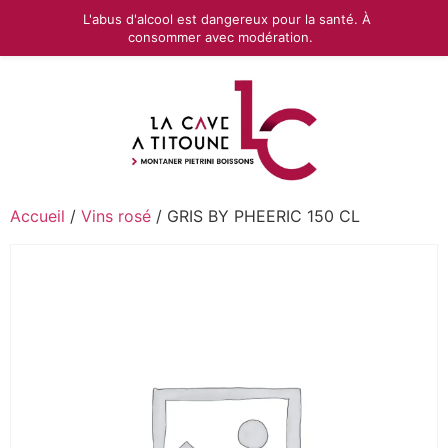
L'abus d'alcool est dangereux pour la santé. À
consommer avec modération.
Accueil
/
Vins rosé
/ GRIS BY PHEERIC 150 CL