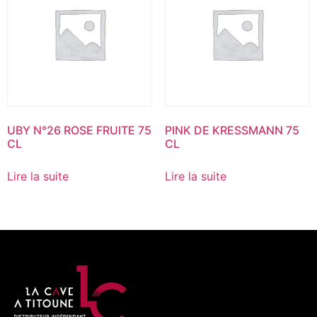
UBY N°26 ROSE FRUITE 75
PINK DE KRESSMANN 75
CL
CL
Lire la suite
Lire la suite