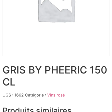
GRIS BY PHEERIC 150
CL
UGS :
1662
Catégorie :
Vins rosé
Produits similaires