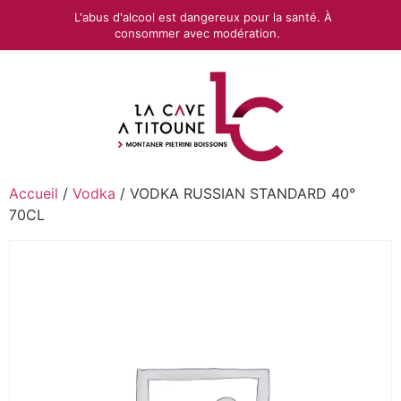
L'abus d'alcool est dangereux pour la santé. À
consommer avec modération.
Accueil
/
Vodka
/ VODKA RUSSIAN STANDARD 40°
70CL