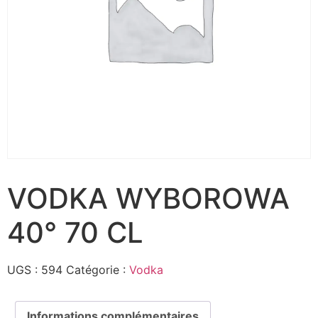
VODKA WYBOROWA
40° 70 CL
UGS :
594
Catégorie :
Vodka
Informations complémentaires