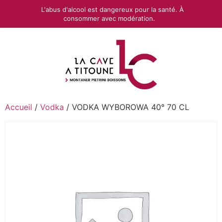
L'abus d'alcool est dangereux pour la santé. À
consommer avec modération.
Accueil
/
Vodka
/ VODKA WYBOROWA 40° 70 CL