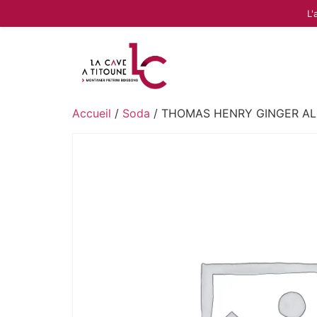
L'
Accueil
/
Soda
/ THOMAS HENRY GINGER ALE 