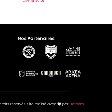
Lire la suite
Nos Partenaires
roits réservés. Site réalisé avec
par
Datcom