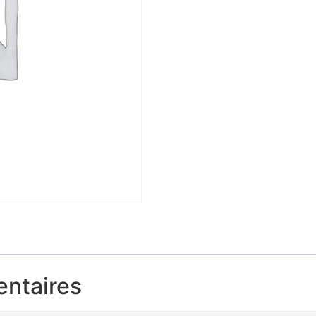
entaires