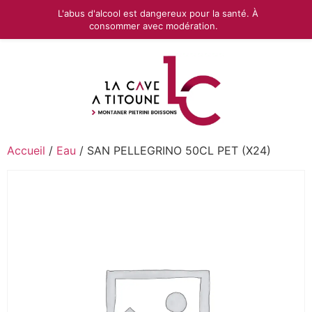
L'abus d'alcool est dangereux pour la santé. À
consommer avec modération.
Accueil
/
Eau
/ SAN PELLEGRINO 50CL PET (X24)