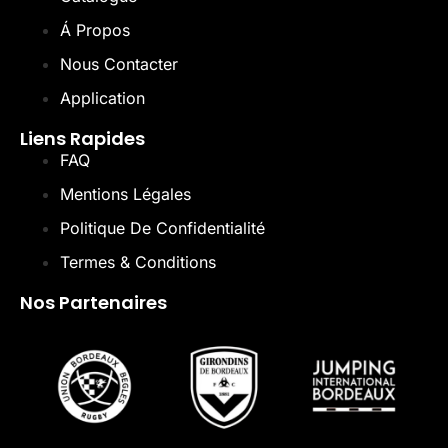
Á Propos
Nous Contacter
Application
Liens Rapides
FAQ
Mentions Légales
Politique De Confidentialité
Termes & Conditions
Nos Partenaires