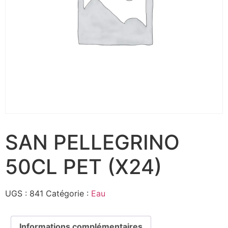
SAN PELLEGRINO
50CL PET (X24)
UGS :
841
Catégorie :
Eau
Informations complémentaires