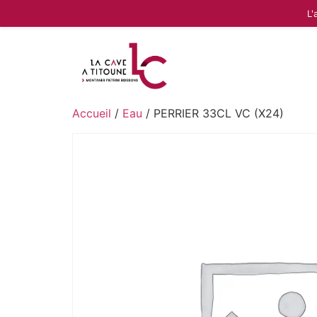
L'
Accueil
/
Eau
/ PERRIER 33CL VC (X24)