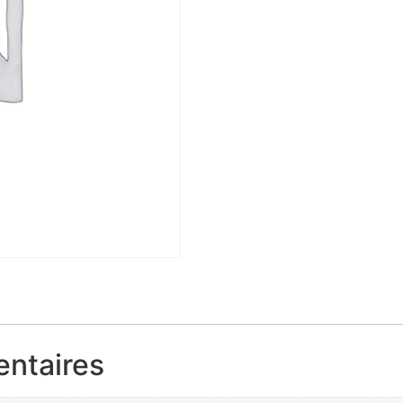
entaires