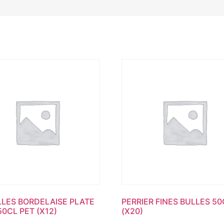
LLES BORDELAISE PLATE
PERRIER FINES BULLES 50
50CL PET (X12)
(X20)