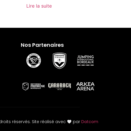
Lire la suite
Nos Partenaires
roits réservés. Site réalisé avec
par
Datcom