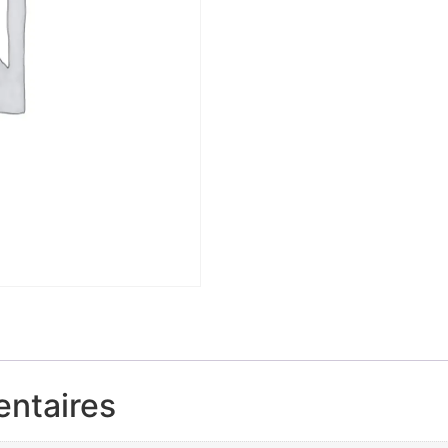
entaires