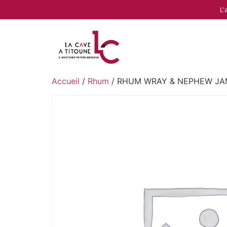
L'
Accueil
/
Rhum
/ RHUM WRAY & NEPHEW JA