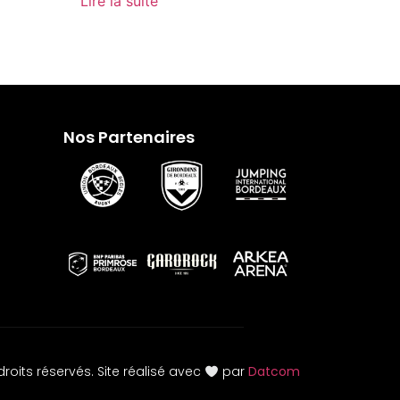
Lire la suite
Nos Partenaires
roits réservés. Site réalisé avec
par
Datcom