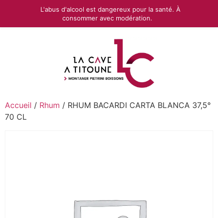
L'abus d'alcool est dangereux pour la santé. À
consommer avec modération.
Accueil
/
Rhum
/ RHUM BACARDI CARTA BLANCA 37,5°
70 CL