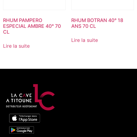
RHUM PAMPERO
RHUM BOTRAN 40° 18
ESPECIAL AMBRE 40° 70
ANS 70 CL
CL
Lire la suite
Lire la suite