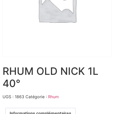
RHUM OLD NICK 1L
40°
UGS :
1863
Catégorie :
Rhum
Informations complémentaires