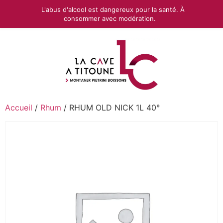
L'abus d'alcool est dangereux pour la santé. À
consommer avec modération.
Accueil
/
Rhum
/ RHUM OLD NICK 1L 40°