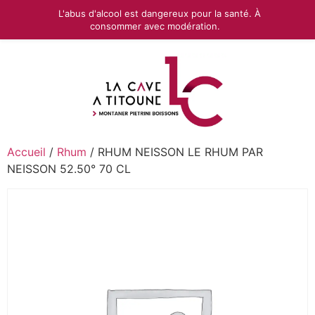
L'abus d'alcool est dangereux pour la santé. À
consommer avec modération.
Accueil
/
Rhum
/ RHUM NEISSON LE RHUM PAR
NEISSON 52.50° 70 CL