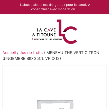
L'abus d'alcool est dangereux pour la santé. À
consommer avec modération.
Accueil
/
Jus de fruits
/ MENEAU THE VERT CITRON
GINGEMBRE BIO 25CL VP (X12)