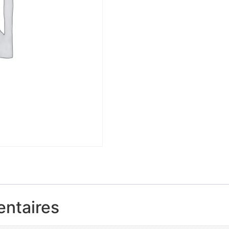
entaires