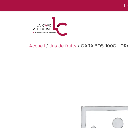
L'
Accueil
/
Jus de fruits
/ CARAIBOS 100CL OR