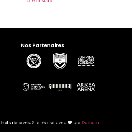
Lire la suite
Nos Partenaires
roits réservés. Site réalisé avec
par
Datcom