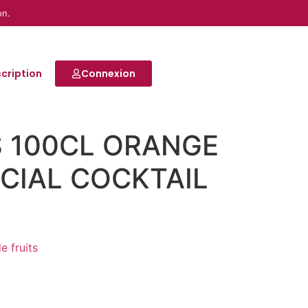
on.
scription
Connexion
 100CL ORANGE
ECIAL COCKTAIL
e fruits