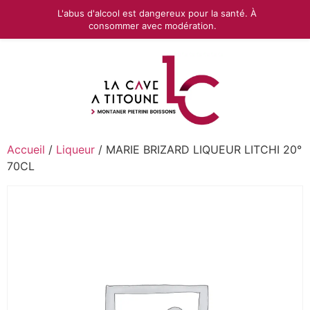
L'abus d'alcool est dangereux pour la santé. À
consommer avec modération.
Accueil
/
Liqueur
/ MARIE BRIZARD LIQUEUR LITCHI 20°
70CL