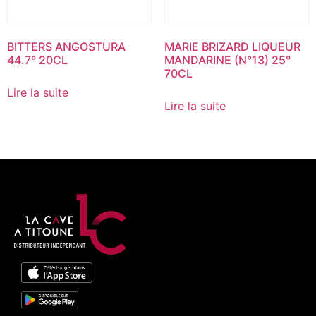
BITTERS ANGOSTURA
MARIE BRIZARD LIQUEUR
44.7° 20CL
MANDARINE (N°13) 25°
70CL
Lire la suite
Lire la suite