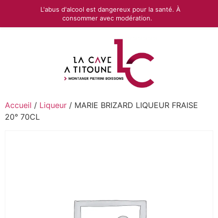
L'abus d'alcool est dangereux pour la santé. À
consommer avec modération.
Accueil
/
Liqueur
/ MARIE BRIZARD LIQUEUR FRAISE
20° 70CL