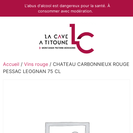
L'abus d'alcool est dangereux pour la santé. À
consommer avec modération.
Accueil
/
Vins rouge
/ CHATEAU CARBONNIEUX ROUGE
PESSAC LEOGNAN 75 CL