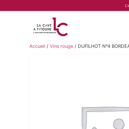
L'
Accueil
/
Vins rouge
/ DUFILHOT N°4 BORDE