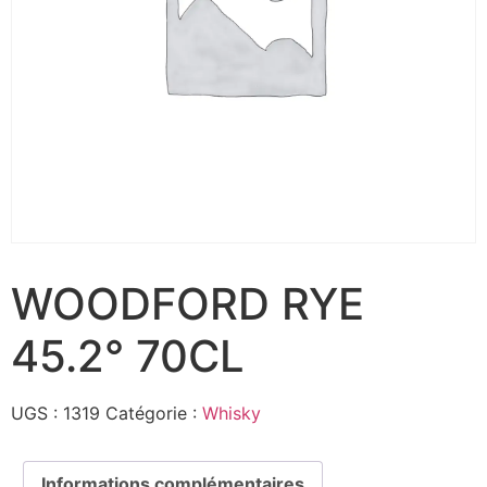
WOODFORD RYE
45.2° 70CL
UGS :
1319
Catégorie :
Whisky
Informations complémentaires