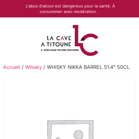
L'abus d'alcool est dangereux pour la santé. À
consommer avec modération.
Accueil
/
Whisky
/ WHISKY NIKKA BARREL 51.4° 50CL