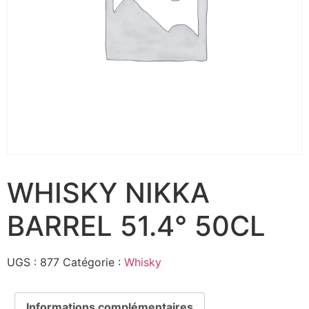
WHISKY NIKKA
BARREL 51.4° 50CL
UGS :
877
Catégorie :
Whisky
Informations complémentaires