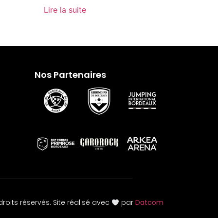
Lire la suite
Nos Partenaires
roits réservés. Site réalisé avec
par
Datcom