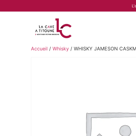
L'
Accueil
/
Whisky
/ WHISKY JAMESON CASKMA