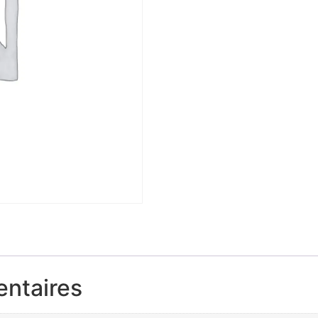
entaires