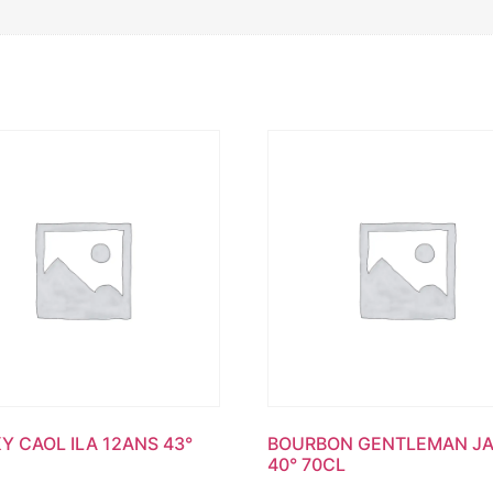
Y CAOL ILA 12ANS 43°
BOURBON GENTLEMAN J
40° 70CL