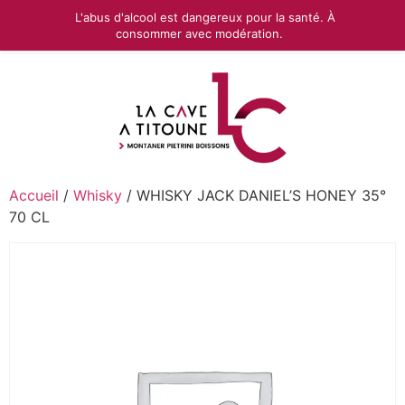
L'abus d'alcool est dangereux pour la santé. À
consommer avec modération.
Accueil
/
Whisky
/ WHISKY JACK DANIEL’S HONEY 35°
70 CL