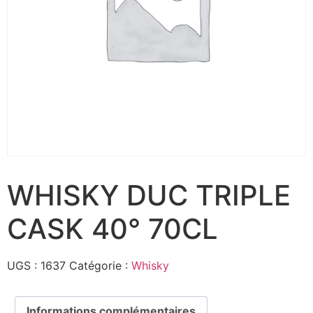
WHISKY DUC TRIPLE
CASK 40° 70CL
UGS :
1637
Catégorie :
Whisky
Informations complémentaires