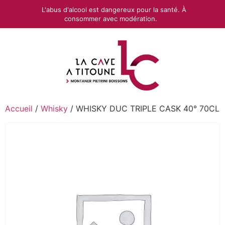
L'abus d'alcool est dangereux pour la santé. À
consommer avec modération.
Accueil
/
Whisky
/ WHISKY DUC TRIPLE CASK 40° 70CL