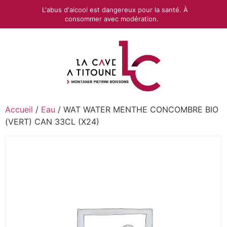
L'abus d'alcool est dangereux pour la santé. À
consommer avec modération.
Accueil
/
Eau
/ WAT WATER MENTHE CONCOMBRE BIO
(VERT) CAN 33CL (X24)