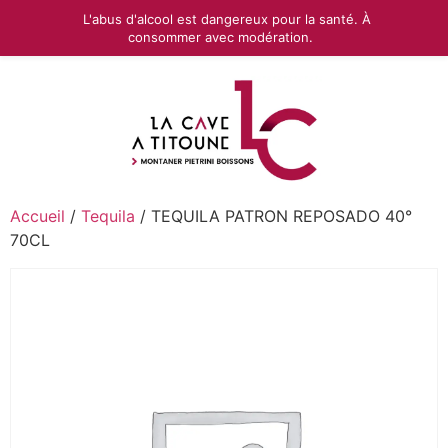
L'abus d'alcool est dangereux pour la santé. À
consommer avec modération.
Accueil
/
Tequila
/ TEQUILA PATRON REPOSADO 40°
70CL