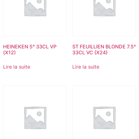
HEINEKEN 5° 33CL VP
ST FEUILLIEN BLONDE 7.5°
(X12)
33CL VC (X24)
Lire la suite
Lire la suite