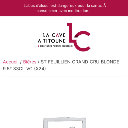
L'abus d'alcool est dangereux pour la santé. À
consommer avec modération.
Accueil
/
Bières
/ ST FEUILLIEN GRAND CRU BLONDE
9.5° 33CL VC (X24)