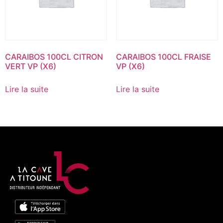
CARAIBOS 100CL CITRON
CARAIBOS 100CL FRAISE
VERT VP (X6)
VP (X6)
Lire la suite
Lire la suite