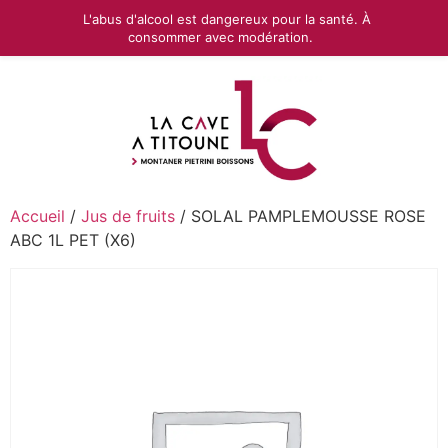
L'abus d'alcool est dangereux pour la santé. À
consommer avec modération.
Accueil
/
Jus de fruits
/ SOLAL PAMPLEMOUSSE ROSE
ABC 1L PET (X6)