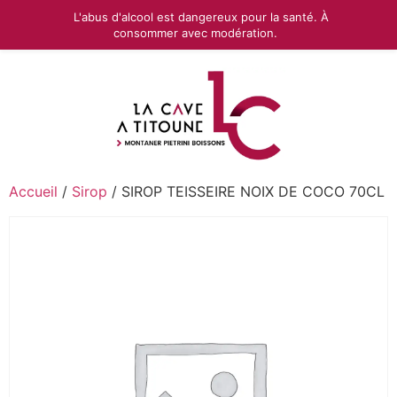
L'abus d'alcool est dangereux pour la santé. À
consommer avec modération.
Accueil
/
Sirop
/ SIROP TEISSEIRE NOIX DE COCO 70CL