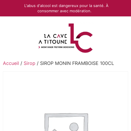
L'abus d'alcool est dangereux pour la santé. À
consommer avec modération.
Accueil
/
Sirop
/ SIROP MONIN FRAMBOISE 100CL