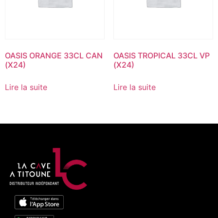
OASIS ORANGE 33CL CAN
OASIS TROPICAL 33CL VP
(X24)
(X24)
Lire la suite
Lire la suite