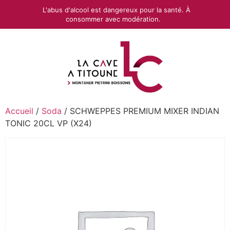
L'abus d'alcool est dangereux pour la santé. À
consommer avec modération.
Accueil
/
Soda
/ SCHWEPPES PREMIUM MIXER INDIAN
TONIC 20CL VP (X24)