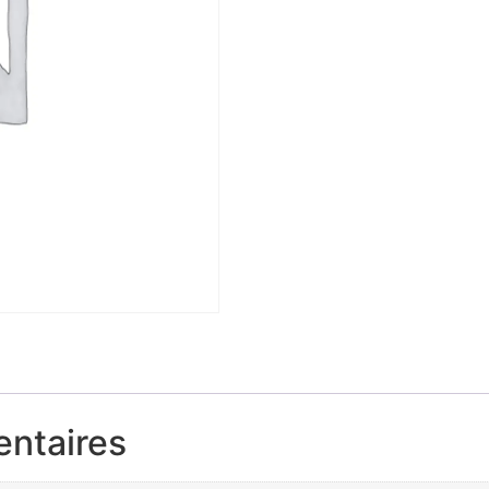
entaires