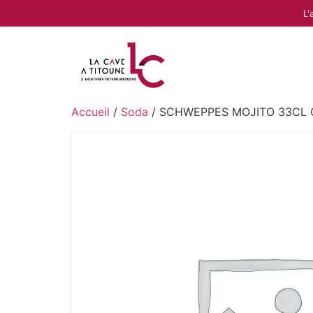
L'
Accueil
/
Soda
/ SCHWEPPES MOJITO 33CL 