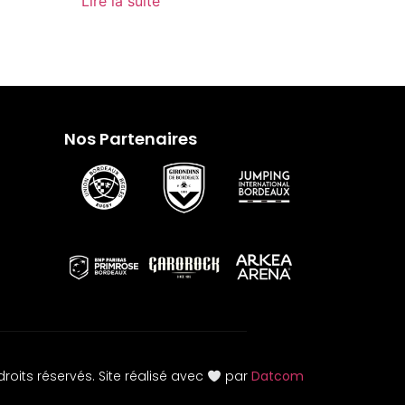
Lire la suite
Nos Partenaires
roits réservés. Site réalisé avec
par
Datcom