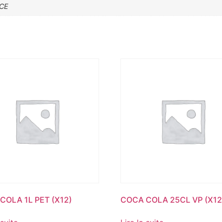
CE
COLA 1L PET (X12)
COCA COLA 25CL VP (X12