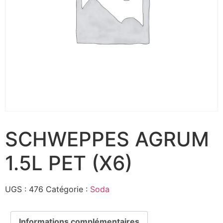
SCHWEPPES AGRUM
1.5L PET (X6)
UGS :
476
Catégorie :
Soda
Informations complémentaires