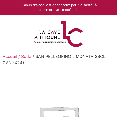
L'abus d'alcool est dangereux pour la santé. À
consommer avec modération.
Accueil
/
Soda
/ SAN PELLEGRINO LIMONATA 33CL
CAN (X24)