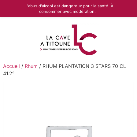
L'abus d'alcool est dangereux pour la santé. À
consommer avec modération.
Accueil
/
Rhum
/ RHUM PLANTATION 3 STARS 70 CL
41.2°