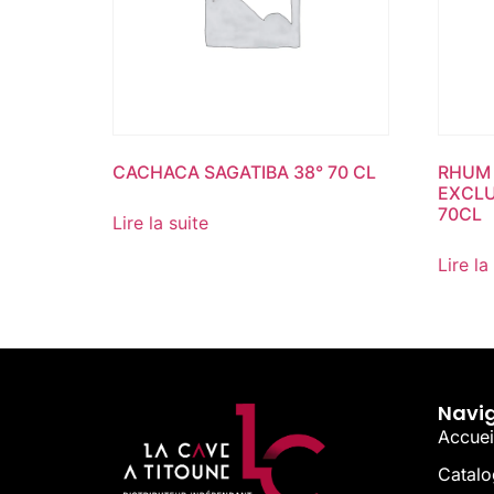
CACHACA SAGATIBA 38° 70 CL
RHUM 
EXCLU
70CL
Lire la suite
Lire la
Navi
Accuei
Catal