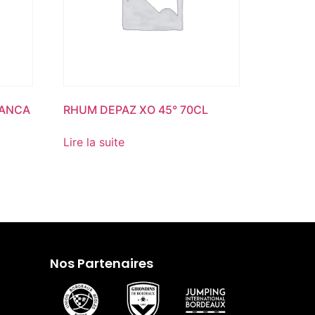
LANCA
RHUM DEPAZ XO 45° 70CL
Lire la suite
Nos Partenaires