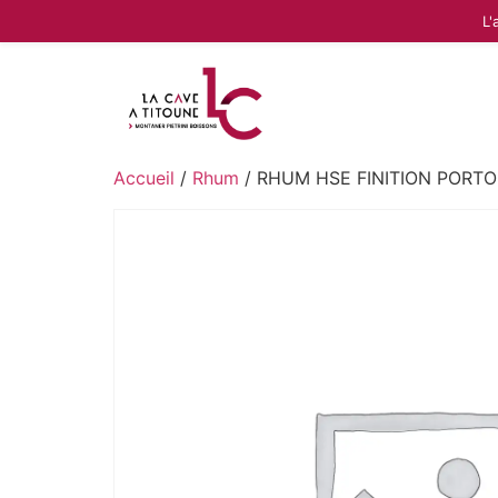
L'
Accueil
/
Rhum
/ RHUM HSE FINITION PORTO