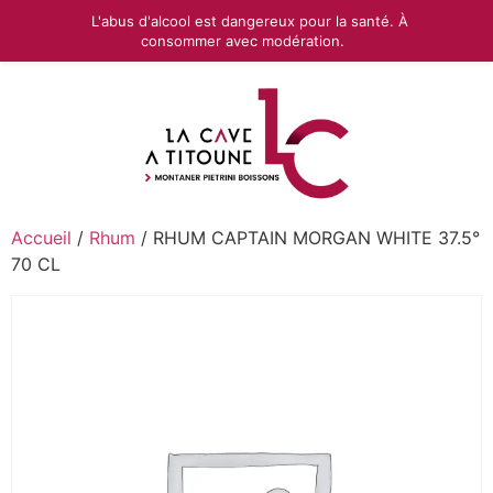
L'abus d'alcool est dangereux pour la santé. À
consommer avec modération.
Accueil
/
Rhum
/ RHUM CAPTAIN MORGAN WHITE 37.5°
70 CL