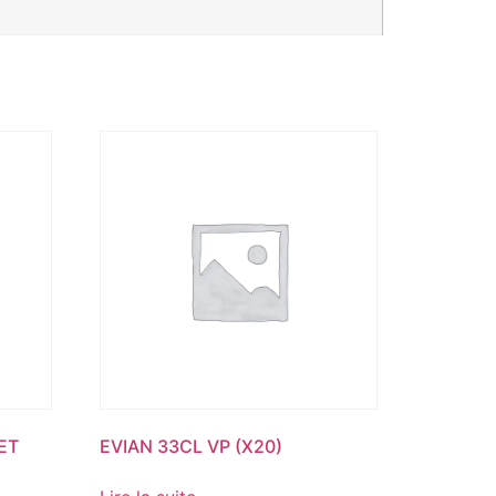
ET
EVIAN 33CL VP (X20)