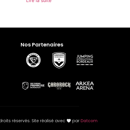
Lire la suite
Nos Partenaires
roits réservés. Site réalisé avec
par
Datcom