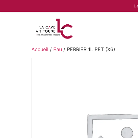
L'
Accueil
/
Eau
/ PERRIER 1L PET (X6)