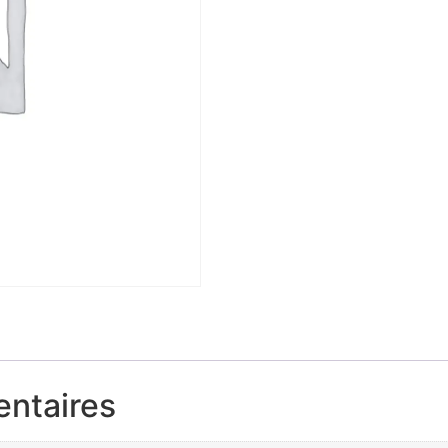
entaires