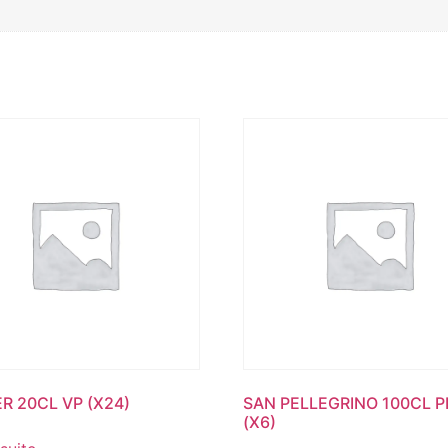
ER 20CL VP (X24)
SAN PELLEGRINO 100CL P
(X6)