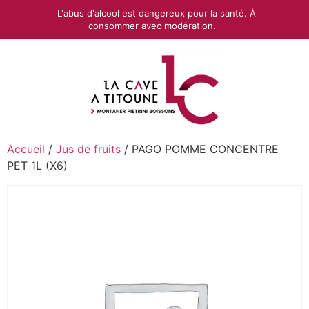
L'abus d'alcool est dangereux pour la santé. À
consommer avec modération.
Accueil
/
Jus de fruits
/ PAGO POMME CONCENTRE
PET 1L (X6)