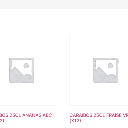
BOS 25CL ANANAS ABC
CARAIBOS 25CL FRAISE V
2)
(X12)