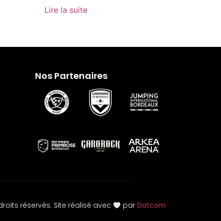
Lire la suite
Nos Partenaires
roits réservés. Site réalisé avec
par
Datcom