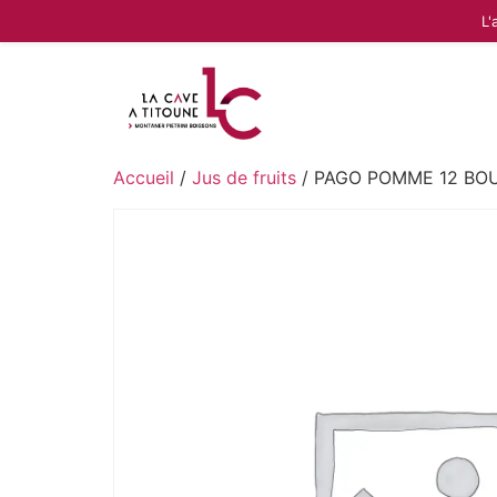
L'
Accueil
/
Jus de fruits
/ PAGO POMME 12 BOU