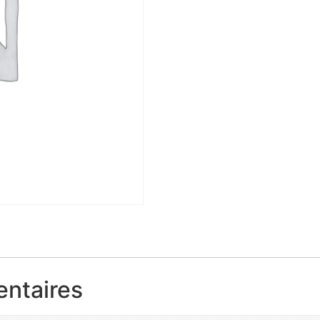
entaires