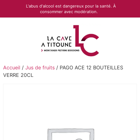
L'abus d'alcool est dangereux pour la santé. À
consommer avec modération.
Accueil
/
Jus de fruits
/ PAGO ACE 12 BOUTEILLES
VERRE 20CL