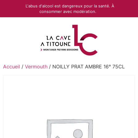
L'abus d'alcool est dangereux pour la santé. À
consommer avec modération.
Accueil
/
Vermouth
/ NOILLY PRAT AMBRE 16° 75CL