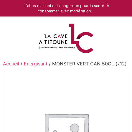
L'abus d'alcool est dangereux pour la santé. À
consommer avec modération.
Accueil
/
Energisant
/ MONSTER VERT CAN 50CL (x12)