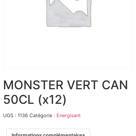
MONSTER VERT CAN
50CL (x12)
UGS :
1136
Catégorie :
Energisant
Informations complémentaires