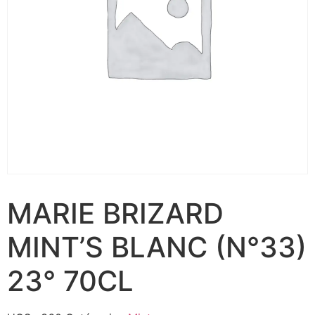
MARIE BRIZARD
MINT’S BLANC (N°33)
23° 70CL