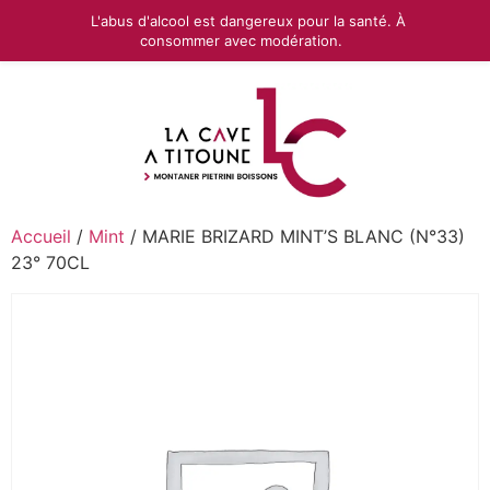
L'abus d'alcool est dangereux pour la santé. À
consommer avec modération.
Accueil
/
Mint
/ MARIE BRIZARD MINT’S BLANC (N°33)
23° 70CL