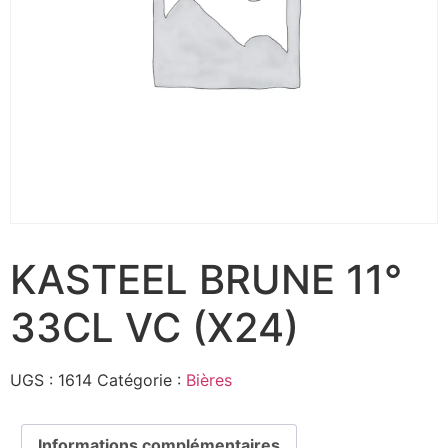
KASTEEL BRUNE 11°
33CL VC (X24)
UGS :
1614
Catégorie :
Bières
Informations complémentaires