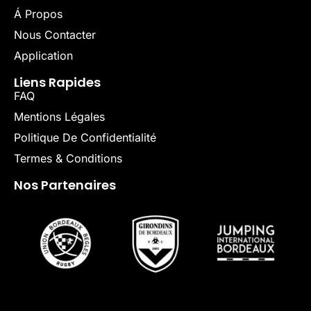
Á Propos
Nous Contacter
Application
Liens Rapides
FAQ
Mentions Légales
Politique De Confidentialité
Termes & Conditions
Nos Partenaires