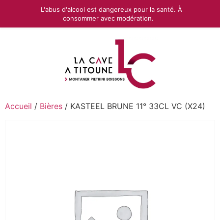
L'abus d'alcool est dangereux pour la santé. À
consommer avec modération.
Accueil
/
Bières
/ KASTEEL BRUNE 11° 33CL VC (X24)