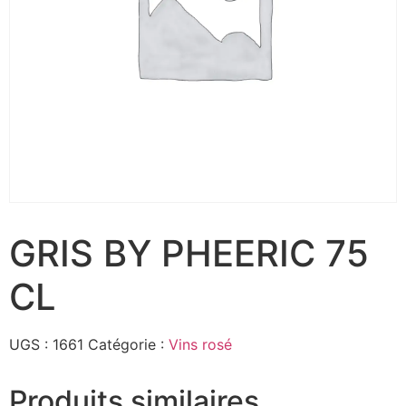
GRIS BY PHEERIC 75
CL
UGS :
1661
Catégorie :
Vins rosé
Produits similaires