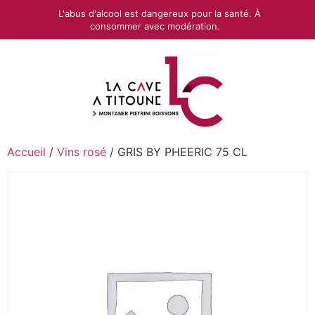
L'abus d'alcool est dangereux pour la santé. À
consommer avec modération.
Accueil
/
Vins rosé
/ GRIS BY PHEERIC 75 CL