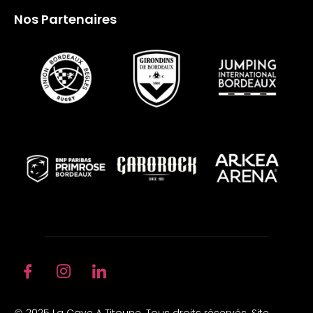
Nos Partenaires
2025 La Cave A Titoune. Tous droits réservés. Site
©