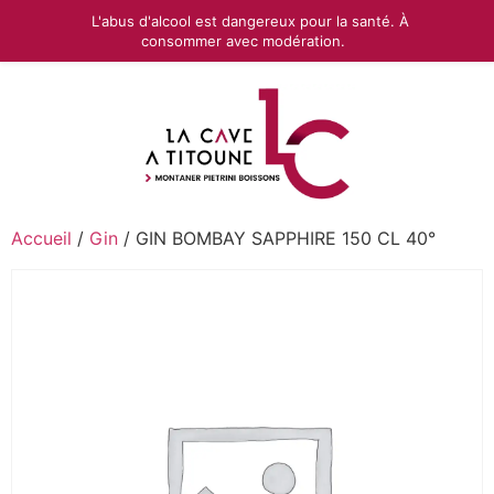
L'abus d'alcool est dangereux pour la santé. À
consommer avec modération.
Accueil
/
Gin
/ GIN BOMBAY SAPPHIRE 150 CL 40°