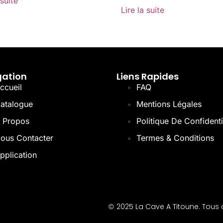
 suite
Lire la suite
gation
Liens Rapides
ccueil
FAQ
atalogue
Mentions Légales
 Propos
Politique De Confidenti
ous Contacter
Termes & Conditions
pplication
2025 La Cave A Titoune. Tous d
©