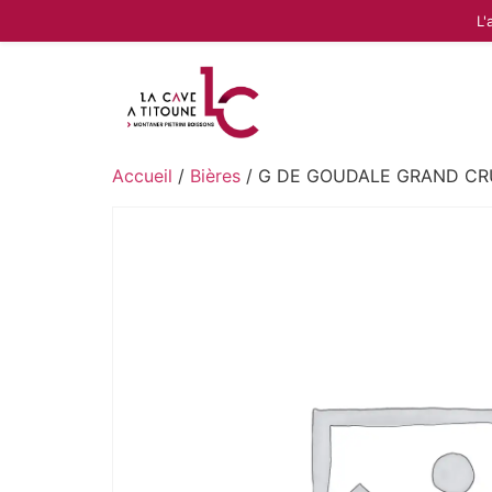
L'
Accueil
/
Bières
/ G DE GOUDALE GRAND CRU 