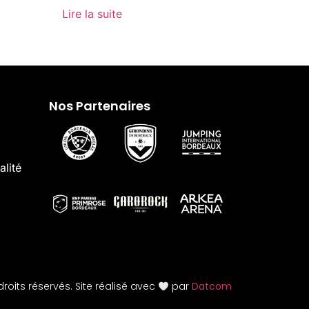
Lire la suite
Nos Partenaires
alité
roits réservés. Site réalisé avec
par
Datcom