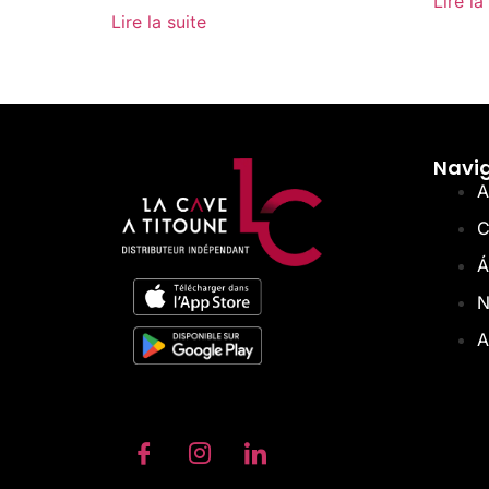
Lire la
Lire la suite
Navi
A
C
Á
N
A