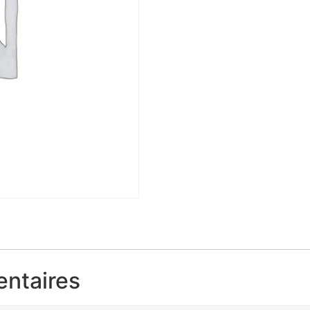
entaires