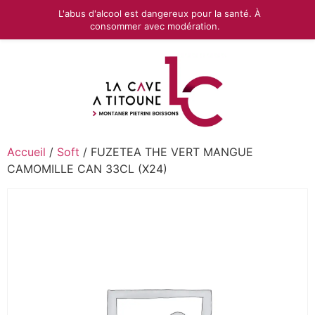
L'abus d'alcool est dangereux pour la santé. À
consommer avec modération.
Accueil
/
Soft
/ FUZETEA THE VERT MANGUE
CAMOMILLE CAN 33CL (X24)